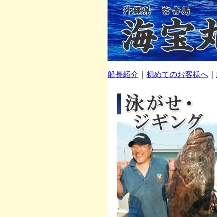
船長紹介
｜
初めてのお客様へ
｜