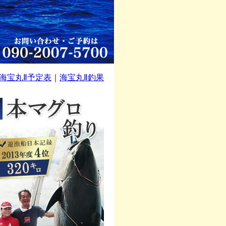
海宝丸Ⅱ予定表
｜
海宝丸Ⅱ釣果