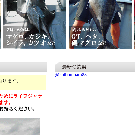
@kaihoumaru88
おります。
ためにライフジャケ
ます。
お持ちください。