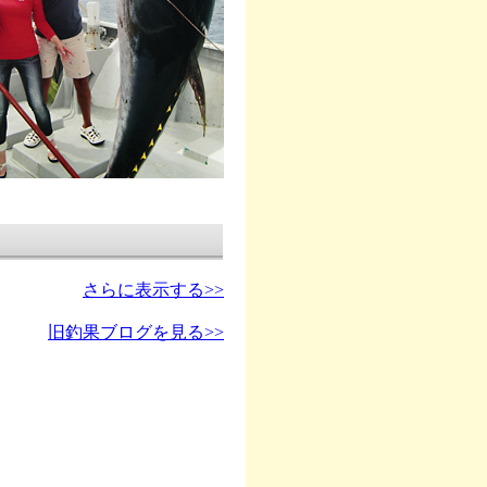
さらに表示する>>
旧釣果ブログを見る>>